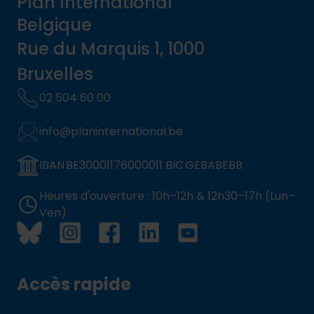
Plan International
Belgique
Rue du Marquis 1, 1000
Bruxelles
02 504 60 00
info@planinternational.be
IBAN BE30001176000011 BIC GEBABEBB
Heures d'ouverture : 10h–12h & 12h30–17h (Lun–
Ven)
Accès rapide