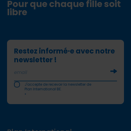
Pour que chaque fille soit
libre
Restez informé·e avec notre
newsletter !
Soumettr
J'accepte de recevoir la newsletter de
Plan International BE.
*