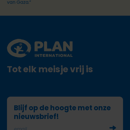
van Gaza.”
Footer
Plan International logo
Tot elk meisje vrij is
Blijf op de hoogte met onze
nieuwsbrief!