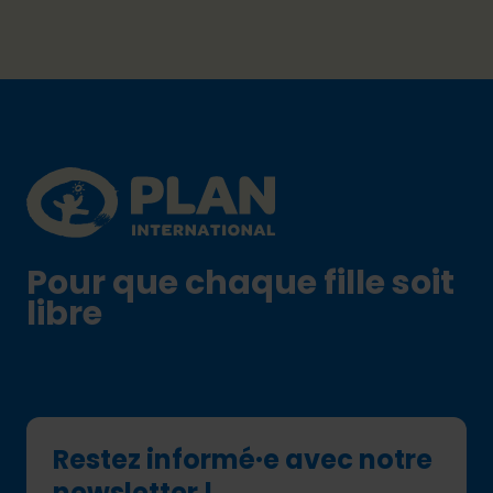
Footer
Plan International logo
Pour que chaque fille soit
libre
Restez informé·e avec notre
newsletter !