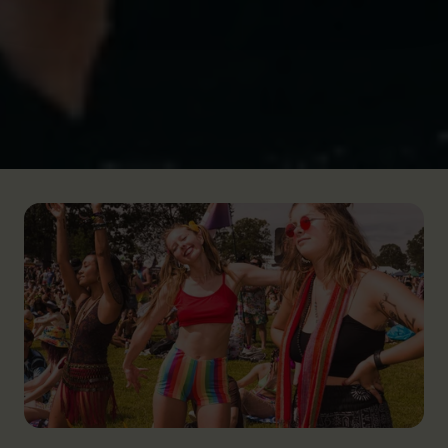
l'avenir, ce serait la crème solaire." C’est Baz
Luhrmann qui le dit, alors glisse ta crème indice 50
dans ton sac ou ta pochette.