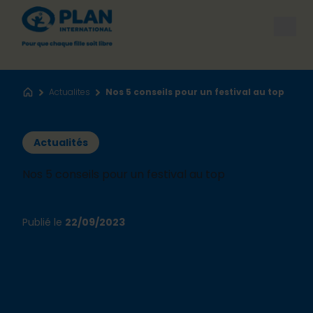
Open
Actualites
Nos 5 conseils pour un festival au top
Accueil
Actualités
Nos 5 conseils pour un festival au top
Publié le
22/09/2023