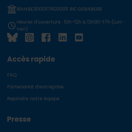
IBAN BE30001176000011 BIC GEBABEBB
Heures d'ouverture : 10h–12h & 12h30–17h (Lun–
Ven)
Accès rapide
FAQ
Partenariat d’entreprise
Rejoindre notre équipe
Presse