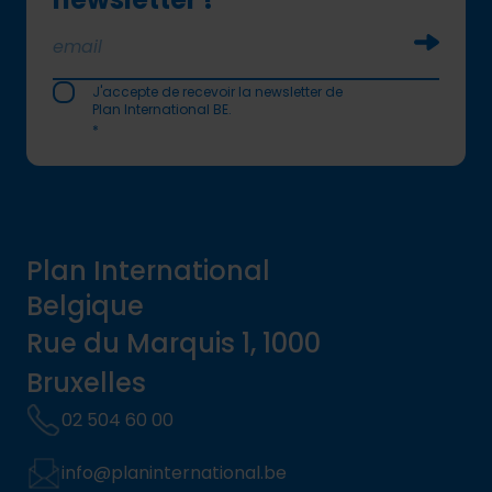
Soumettr
J'accepte de recevoir la newsletter de
Plan International BE.
*
Plan International
Belgique
Rue du Marquis 1, 1000
Bruxelles
02 504 60 00
info@planinternational.be