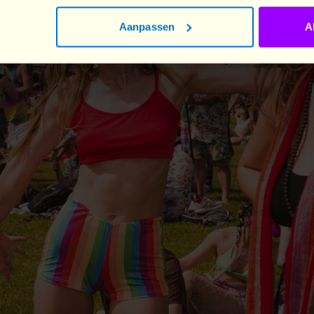
Aanpassen
A