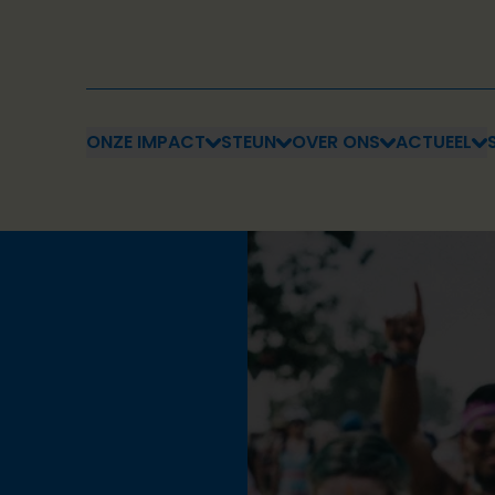
ONZE IMPACT
STEUN
OVER ONS
ACTUEEL