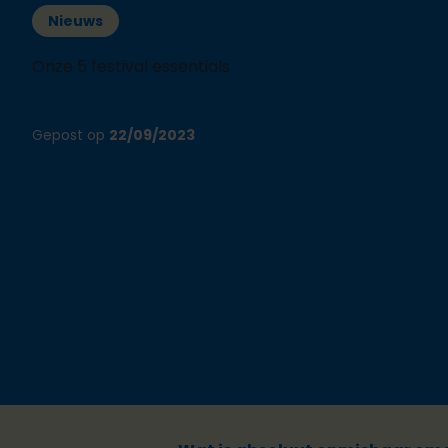
Nieuws
Onze 5 festival essentials
Gepost op
22/09/2023