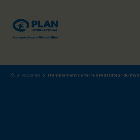
Actualites
Tremblement de terre devastateur au my
Accueil