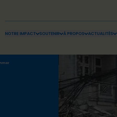
NOTRE IMPACT
SOUTENIR
À PROPOS
ACTUALITÉS
anmar