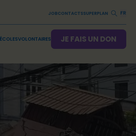
FR
JOB
CONTACTS
SUPERPLAN
JE FAIS UN DON
ÉCOLES
VOLONTAIRES