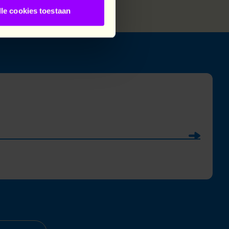
lle cookies toestaan
Soumettre