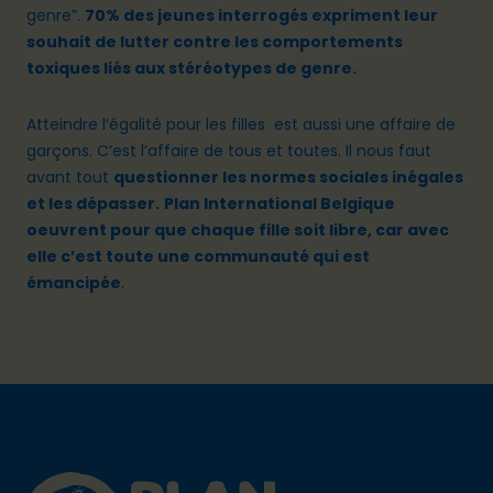
genre
”.
70% des jeunes interrogés expriment leur
souhait de lutter contre les comportements
toxiques liés aux stéréotypes de genre.
Atteindre l’égalité pour les filles est aussi une affaire de
garçons. C’est l’affaire de tous et toutes. Il nous faut
avant tout
questionner les normes sociales inégales
et les dépasser.
Plan International Belgique
oeuvrent pour que chaque fille soit libre, car avec
elle c’est toute une communauté qui est
émancipée
.
Footer
Plan International logo