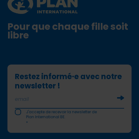
Pour que chaque fille soit
libre
Restez informé·e avec notre
newsletter !
Soumettr
J'accepte de recevoir la newsletter de
Plan International BE.
*