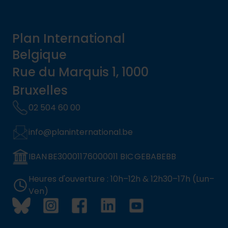
Plan International
Belgique
Rue du Marquis 1, 1000
Bruxelles
02 504 60 00
info@planinternational.be
IBAN BE30001176000011 BIC GEBABEBB
Heures d'ouverture : 10h–12h & 12h30–17h (Lun–
Ven)