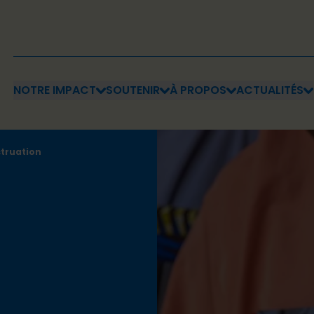
NOTRE IMPACT
SOUTENIR
À PROPOS
ACTUALITÉS
struation