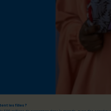
t les filles ?