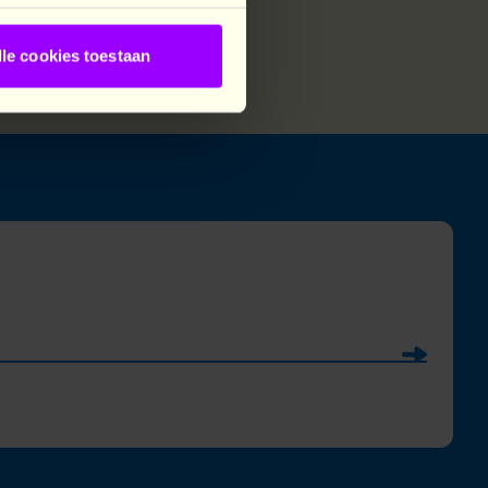
IS
lle cookies toestaan
Soumettre