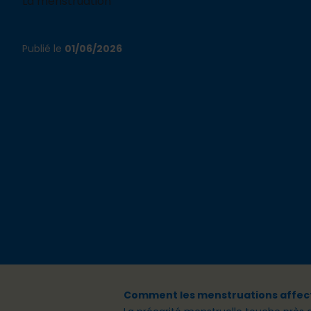
La menstruation
Publié le
01/06/2026
Comment les menstruations affecten