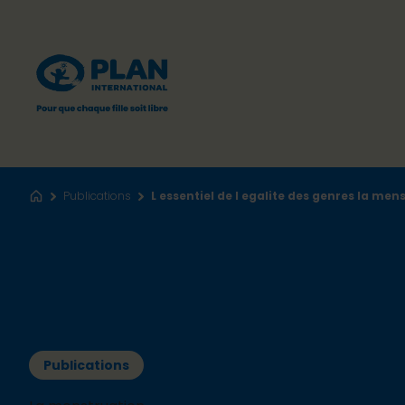
Publications
L essentiel de l egalite des genres la men
Accueil
Publications