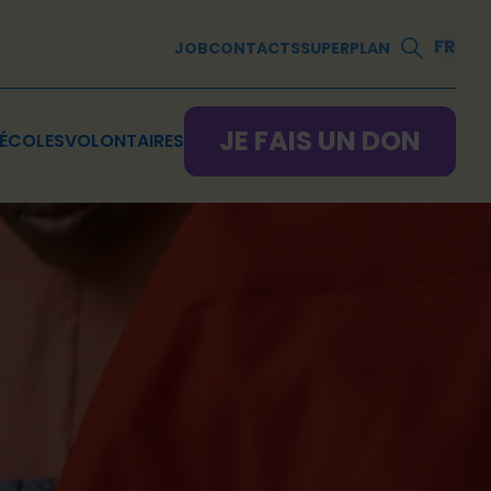
FR
JOB
CONTACTS
SUPERPLAN
JE FAIS UN DON
ÉCOLES
VOLONTAIRES