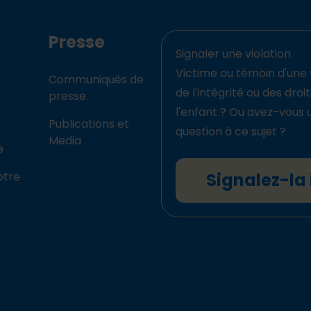
Presse
Signaler une violation
Victime ou témoin d'une 
Communiqués de
de l'intégrité ou des droi
presse
l'enfant ? Ou avez-vous 
Publications et
question à ce sujet ?
Media
e
otre
Signalez-la 