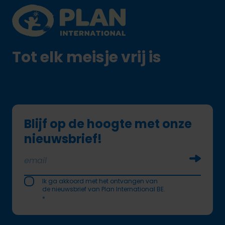
Plan International logo
Tot elk meisje vrij is
Blijf op de hoogte met onze
nieuwsbrief!
Soumettr
Ik ga akkoord met het ontvangen van
de nieuwsbrief van Plan International BE.
*