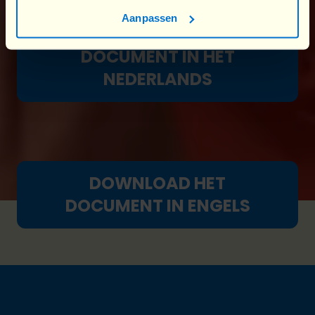
Aanpassen
DOWNLOAD HET
DOCUMENT IN HET
NEDERLANDS
DOWNLOAD HET
DOCUMENT IN ENGELS
Footer