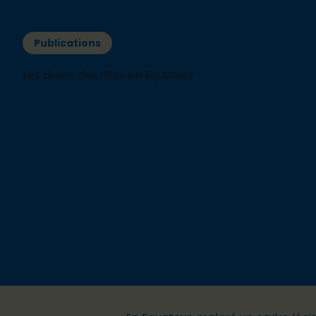
Publications
Les droits des filles en Equateur