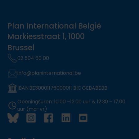
Plan International België
Markiesstraat 1, 1000
Brussel
02 504 60 00
info@planinternational.be
IBAN BE30001176000011 BIC GEBABEBB
Openingsuren: 10.00 –12.00 uur & 12.30 – 17.00
uur (ma–vr)