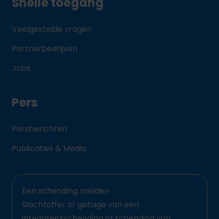
Snelle toegang
Veelgestelde vragen
Partnerbedrijven
Jobs
Pers
Persberichten
Publicaties & Media
Een schending melden
Slachtoffer of getuige van een
integriteitsschending of schending van