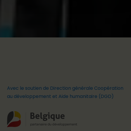
cookies before it can be displayed.
Click here to adjust your cookie settings.
Avec le soutien de Direction générale Coopération
au développement et Aide humanitaire (DGD)