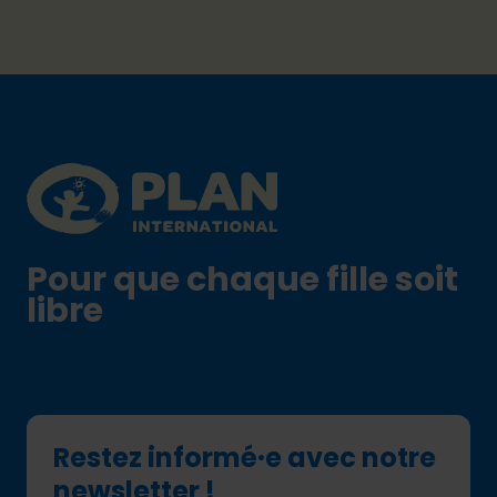
Footer
Plan International logo
Pour que chaque fille soit
libre
Restez informé·e avec notre
newsletter !