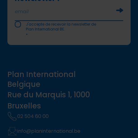
Soumettr
J'accepte de recevoir la newsletter de
Plan International BE.
*
Plan International
Belgique
Rue du Marquis 1, 1000
Bruxelles
02 504 60 00
info@planinternational.be