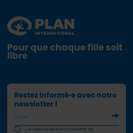
Plan International logo
Pour que chaque fille soit
libre
Restez informé·e avec notre
newsletter !
Soumettr
J'accepte de recevoir la newsletter de