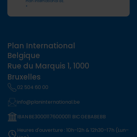
Plan International BE.
*
Plan International
Belgique
Rue du Marquis 1, 1000
Bruxelles
02 504 60 00
info@planinternational.be
IBAN BE30001176000011 BIC GEBABEBB
Heures d'ouverture : 10h–12h & 12h30–17h (Lun–