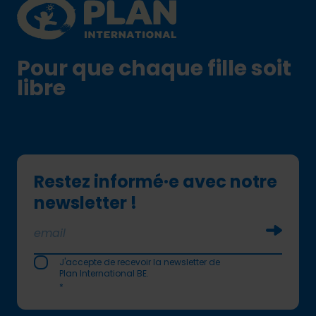
Plan International logo
Pour que chaque fille soit
libre
Restez informé·e avec notre
newsletter !
Soumettr
J'accepte de recevoir la newsletter de
Plan International BE.
*