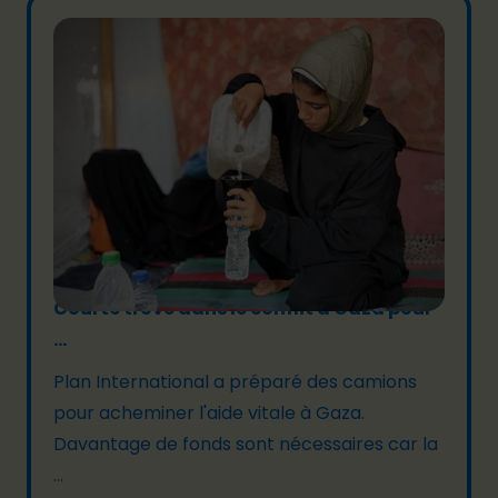
29/07/2025
Courte trêve dans le conflit à Gaza pour
...
Plan International a préparé des camions
pour acheminer l'aide vitale à Gaza.
Davantage de fonds sont nécessaires car la
...