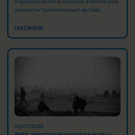
organisations tire la sonnette d'alarme pour
permettre l'acheminement de l'aide ...
Lire l'article
02/07/2025
Gaza : privation de nourriture ou tirs – ...