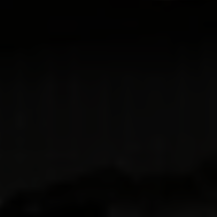
Quarante-cinq organisations humanitaires et
de société civile avertissent que l'attaque
israélienne contre la ville de Gaza équivaut à
une condamnation à mort.
L'intensification des attaques militaires israéliennes
sur la ville de Gaza et les ordres de déplacements
forcés pour la ville entière laissent un dilemme
impossible aux familles : fuir et risquer la mort sur
les routes et dans des zones de personnes