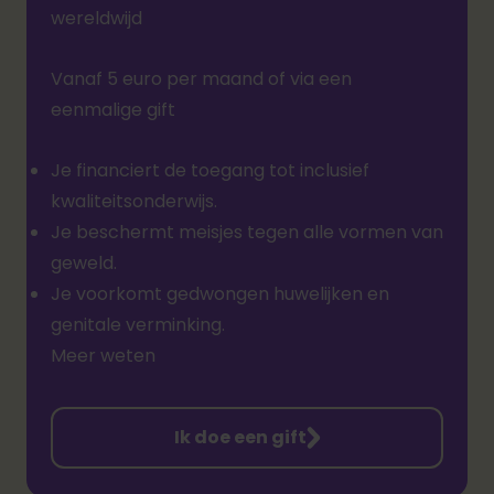
wereldwijd
Vanaf
5
euro
per maand of via een
eenmalige gift
Je financiert de toegang tot inclusief
kwaliteitsonderwijs
.
Je beschermt meisjes tegen alle vormen van
geweld.
Je voorkomt gedwongen huwelijken en
genitale verminking
.
Meer weten
Ik doe een gift