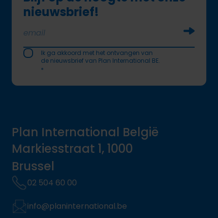
nieuwsbrief!
Soumettr
Ik ga akkoord met het ontvangen van
de nieuwsbrief van Plan International BE.
*
Plan International België
Markiesstraat 1, 1000
Brussel
02 504 60 00
info@planinternational.be