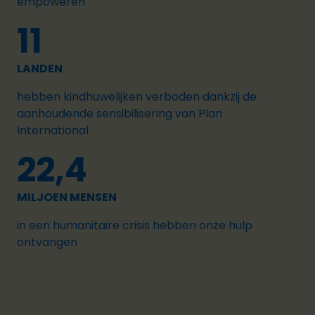
empoweren
11
LANDEN
hebben kindhuwelijken verboden dankzij de
aanhoudende sensibilisering van Plan
International
22,4
MILJOEN MENSEN
in een humanitaire crisis hebben onze hulp
ontvangen