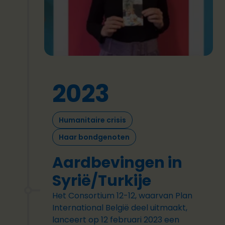
2023
Humanitaire crisis
Haar bondgenoten
Aardbevingen in
Syrië/Turkije
Het Consortium 12-12, waarvan Plan
International België deel uitmaakt,
lanceert op 12 februari 2023 een