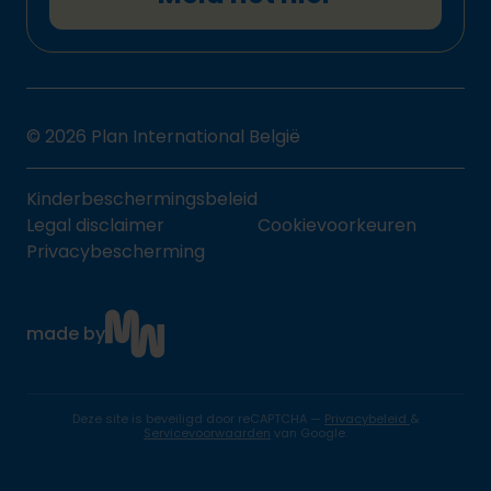
© 2026 Plan International België
Kinderbeschermingsbeleid
Legal disclaimer
Cookievoorkeuren
Privacybescherming
made by
Deze site is beveiligd door reCAPTCHA —
Privacybeleid
&
Servicevoorwaarden
van Google.