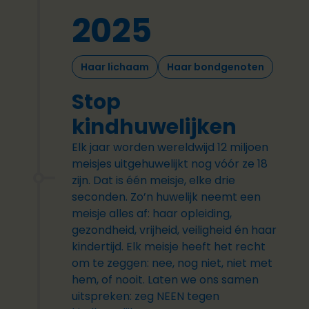
2025
Haar lichaam
Haar bondgenoten
Stop
kindhuwelijken
Elk jaar worden wereldwijd 12 miljoen
meisjes uitgehuwelijkt nog vóór ze 18
zijn. Dat is één meisje, elke drie
seconden. Zo’n huwelijk neemt een
meisje alles af: haar opleiding,
gezondheid, vrijheid, veiligheid én haar
kindertijd. Elk meisje heeft het recht
om te zeggen: nee, nog niet, niet met
hem, of nooit. Laten we ons samen
uitspreken: zeg NEEN tegen