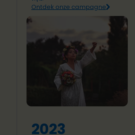
Ontdek onze campagne
2023