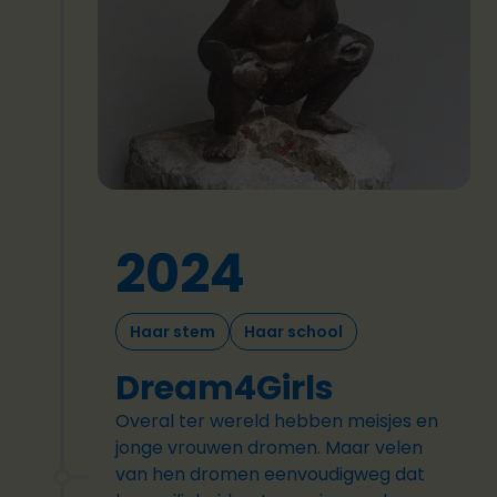
2024
Haar stem
Haar school
Dream4Girls
Overal ter wereld hebben meisjes en
jonge vrouwen dromen. Maar velen
van hen dromen eenvoudigweg dat