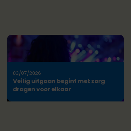
03/07/2026
Veilig uitgaan begint met zorg
dragen voor elkaar