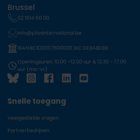
Brussel
02 504 60 00
info@planinternational.be
IBAN BE30001176000011 BIC GEBABEBB
Openingsuren: 10.00 –12.00 uur & 12.30 – 17.00
uur (ma–vr)
Snelle toegang
Veelgestelde vragen
Partnerbedrijven