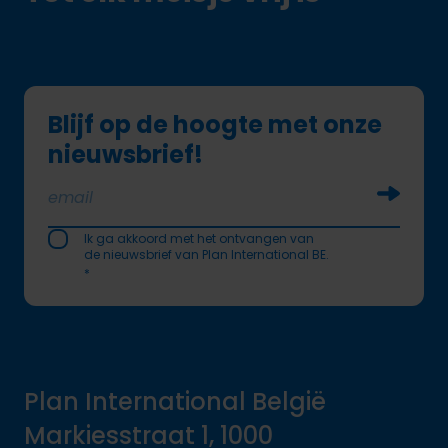
Blijf op de hoogte met onze
nieuwsbrief!
Soumettr
Ik ga akkoord met het ontvangen van
de nieuwsbrief van Plan International BE.
*
Plan International België
Markiesstraat 1, 1000