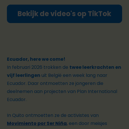
Bekijk de video's op TikTok
Ecuador, here we come!
In februari 2026 trokken de
twee leerkrachten en
vijf leerlingen
uit België een week lang naar
Ecuador. Daar ontmoetten ze jongeren die
deelnemen aan projecten van Plan International
Ecuador.
In Quito ontmoetten ze de activistes van
Movimiento
por
Ser
Niña
, een door meisjes