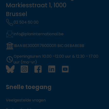
Markiesstraat 1, 1000
Brussel
02 504 60 00
info@planinternational.be
IBAN BE30001176000011 BIC GEBABEBB
Openingsuren: 10.00 –12.00 uur & 12.30 – 17.00
uur (ma–vr)
Snelle toegang
Veelgestelde vragen