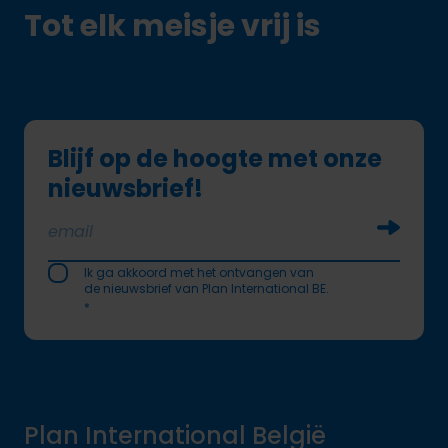
Tot elk meisje vrij is
Blijf op de hoogte met onze
nieuwsbrief!
Soumettr
Ik ga akkoord met het ontvangen van
de nieuwsbrief van Plan International BE.
*
Plan International België