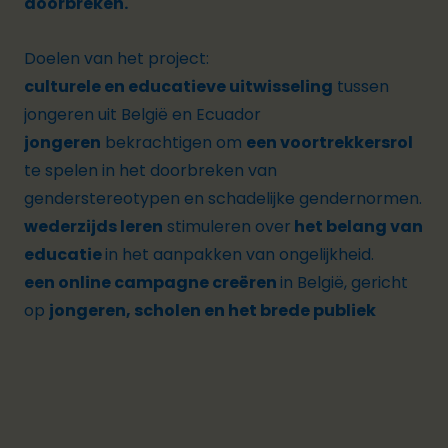
doorbreken.
Doelen van het project:
culturele en educatieve uitwisseling
tussen
jongeren uit België en Ecuador
jongeren
bekrachtigen om
een voortrekkersrol
te spelen in het doorbreken van
genderstereotypen en schadelijke gendernormen.
wederzijds leren
stimuleren over
het belang van
educatie
in het aanpakken van ongelijkheid.
een online campagne creëren
in België, gericht
op
jongeren, scholen en het brede publiek