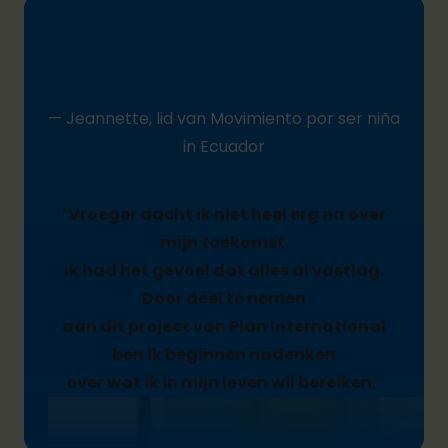
— Jeannette, lid van Movimiento por ser niña
in Ecuador
“
Vroeger dacht ik niet heel erg na over
mijn toekomst.
Ik had het gevoel dat alles al vastlag.
Door deel te nemen
aan dit project van Plan International
ben ik beginnen nadenken
over wat ik in mijn leven wil bereiken.
”