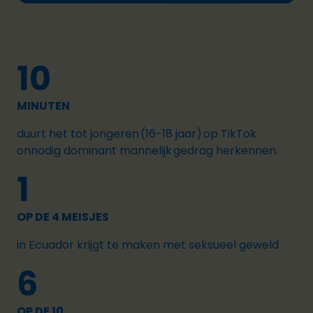
10
MINUTEN
duurt het tot jongeren (16-18 jaar) op TikTok
onnodig dominant mannelijk gedrag herkennen.
1
OP DE 4 MEISJES
in Ecuador krijgt te maken met seksueel geweld
6
OP DE 10