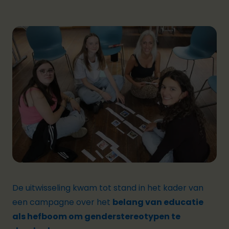
De uitwisseling kwam tot stand in het kader van
een campagne over het
belang van educatie
als hefboom om genderstereotypen te