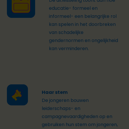
De uitwisseling toont aan hoe
educatie- formeel en
informeel- een belangrijke rol
kan spelen in het doorbreken
van schadelijke
gendernormen en ongelijkheid
kan verminderen.
Haar stem
De jongeren bouwen
leiderschaps- en
campagnevaardigheden op en
gebruiken hun stem om jongeren,