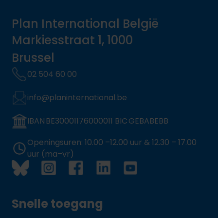
Plan International België
Markiesstraat 1, 1000
Brussel
02 504 60 00
info@planinternational.be
IBAN BE30001176000011 BIC GEBABEBB
Openingsuren: 10.00 –12.00 uur & 12.30 – 17.00
uur (ma–vr)
Snelle toegang