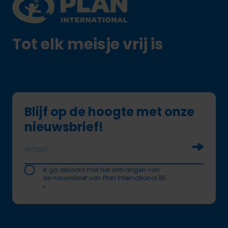
Tot elk meisje vrij is
Blijf op de hoogte met onze
nieuwsbrief!
Soumettr
Ik ga akkoord met het ontvangen van
de nieuwsbrief van Plan International BE.
*