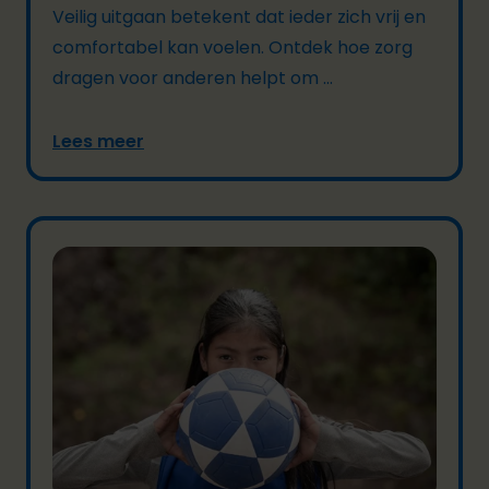
Veilig uitgaan betekent dat ieder zich vrij en
comfortabel kan voelen. Ontdek hoe zorg
dragen voor anderen helpt om ...
Lees meer