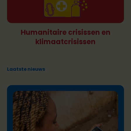
Humanitaire crisissen en
klimaatcrisissen
Laatste nieuws