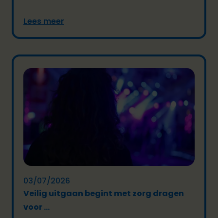
Lees meer
03/07/2026
Veilig uitgaan begint met zorg dragen
voor ...