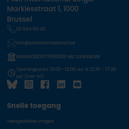
Markiesstraat 1, 1000
Brussel
02 504 60 00
info@planinternational.be
IBAN BE30001176000011 BIC GEBABEBB
Openingsuren: 10.00 –12.00 uur & 12.30 – 17.00
uur (ma–vr)
Snelle toegang
Veelgestelde vragen