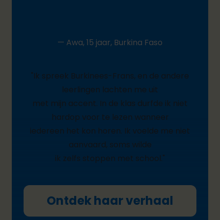
— Awa, 15 jaar, Burkina Faso
"Ik spreek Burkinees-Frans, en de andere
leerlingen lachten me uit
met mijn accent. In de klas durfde ik niet
hardop voor te lezen wanneer
iedereen het kon horen. Ik voelde me niet
aanvaard, soms wilde
ik zelfs stoppen met school."
Ontdek haar verhaal