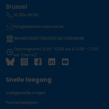
Brussel
02 504 60 00
info@planinternational.be
IBAN BE30001176000011 BIC GEBABEBB
Openingsuren: 10.00 –12.00 uur & 12.30 – 17.00
uur (ma–vr)
Snelle toegang
Veelgestelde vragen
Partnerbedrijven