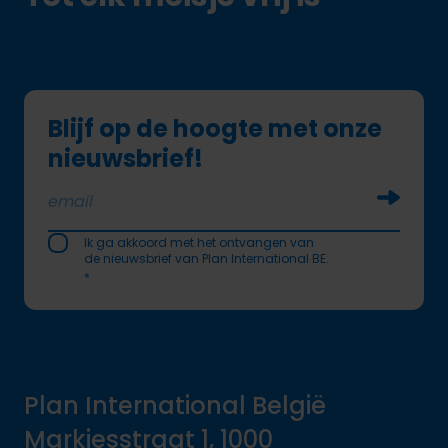
Blijf op de hoogte met onze
nieuwsbrief!
Soumettr
Ik ga akkoord met het ontvangen van
de nieuwsbrief van Plan International BE.
*
Plan International België
Markiesstraat 1, 1000