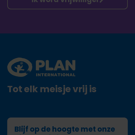
Footer
Plan International logo
Tot elk meisje vrij is
Blijf op de hoogte met onze