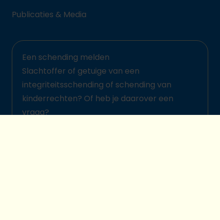
Publicaties & Media
Een schending melden
Slachtoffer of getuige van een
integriteitsschending of schending van
kinderrechten? Of heb je daarover een
vraag?
Meld het hier
© 2026 Plan International België