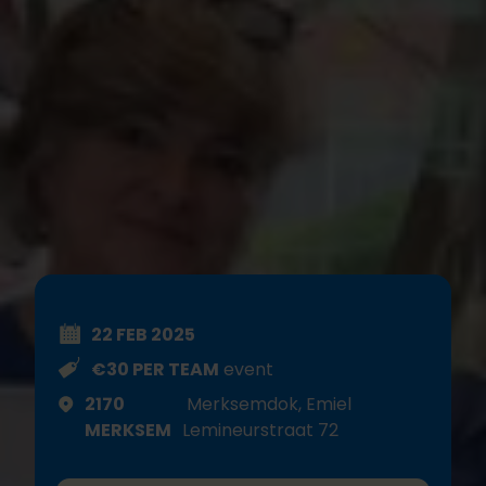
22 FEB 2025
€30 PER TEAM
event
2170
Merksemdok, Emiel
MERKSEM
Lemineurstraat 72