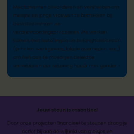
M
echanismen
bevorderen en versterken
om
meisjes
en jonge vrouwen te betrekken bij
besluitvormings- en
verantwoordingsprocessen. We werken
samen met instellingen en belanghebbenden
(scholen, werkgevers, lokale overheden, etc.)
om hen aan te moedigen beleid te
ontwikkelen dat rekening houdt met gender.
>
Jouw steun is essentieel
Door onze projecten financieel te steunen draag je
actief bij aan de vrijheid van meisjes en