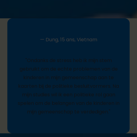
verandering.
— Dung, 15 ans, Vietnam
"Ondanks
de
stress
heb
ik
mijn stem
gebruikt
om de echte problemen van de
kinderen in mijn gemeenschap
aan te
kaarten bij
de politieke besluitvormers. Na
mijn studie
s
wil ik
een
politieke
rol gaan
spelen
om de belangen van de kinderen in
mijn gemeenschap te verdedigen."