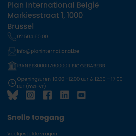
Plan International België
Markiesstraat 1, 1000
Brussel
02 504 60 00
info@planinternational.be
IBAN BE30001176000011 BIC GEBABEBB
Openingsuren: 10.00 –12.00 uur & 12.30 – 17.00
uur (ma–vr)
Snelle toegang
Veelgestelde vragen