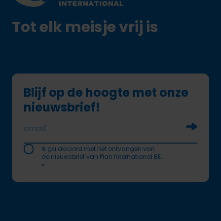
Tot elk meisje vrij is
Blijf op de hoogte met onze
nieuwsbrief!
Soumettr
Ik ga akkoord met het ontvangen van
de nieuwsbrief van Plan International BE.
*