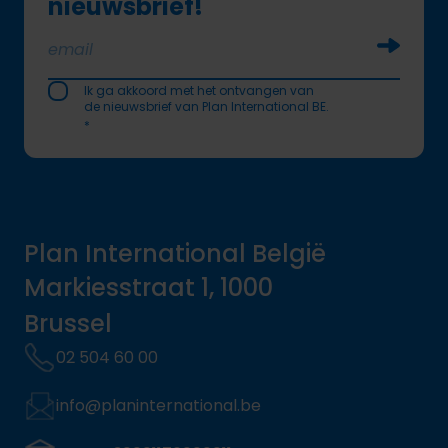
nieuwsbrief!
Soumettr
Ik ga akkoord met het ontvangen van
de nieuwsbrief van Plan International BE.
*
Plan International België
Markiesstraat 1, 1000
Brussel
02 504 60 00
info@planinternational.be