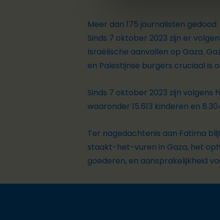
Meer dan 175 journalisten gedood
Sinds 7 oktober 2023 zijn er volg
Israëlische aanvallen op Gaza. Gaz
en Palestijnse burgers cruciaal is
Sinds 7 oktober 2023 zijn volgens
waaronder 15.613 kinderen en 8.3
Ter nagedachtenis aan Fatima blij
staakt-het-vuren in Gaza, het op
goederen, en aansprakelijkheid vo
Footer