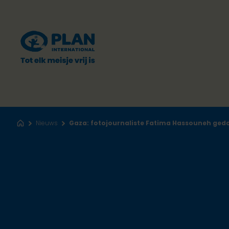
Nieuws
Gaza: fotojournaliste Fatima Hassouneh ged
Home