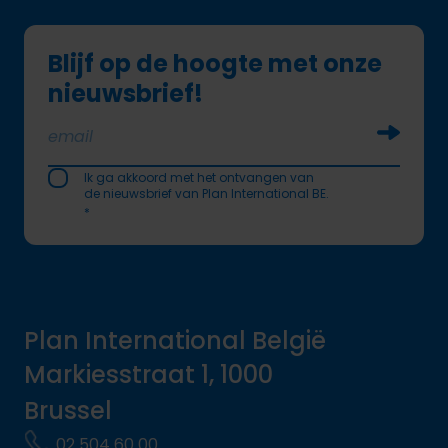
Blijf op de hoogte met onze
nieuwsbrief!
Soumettr
Ik ga akkoord met het ontvangen van
de nieuwsbrief van Plan International BE.
*
Plan International België
Markiesstraat 1, 1000
Brussel
02 504 60 00