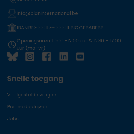
info@planinternational.be
IBAN BE30001176000011 BIC GEBABEBB
Openingsuren: 10.00 –12.00 uur & 12.30 – 17.00
uur (ma–vr)
Snelle toegang
Veelgestelde vragen
Partnerbedrijven
Jobs