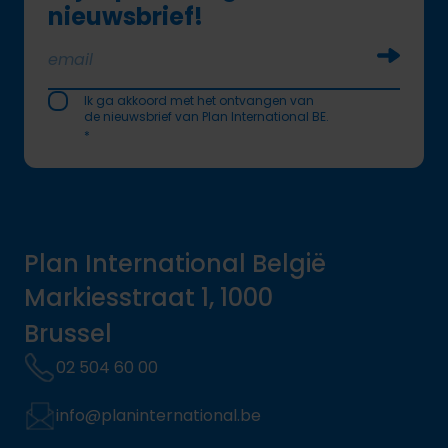
nieuwsbrief!
Soumettr
Ik ga akkoord met het ontvangen van
de nieuwsbrief van Plan International BE.
*
Plan International België
Markiesstraat 1, 1000
Brussel
02 504 60 00
info@planinternational.be