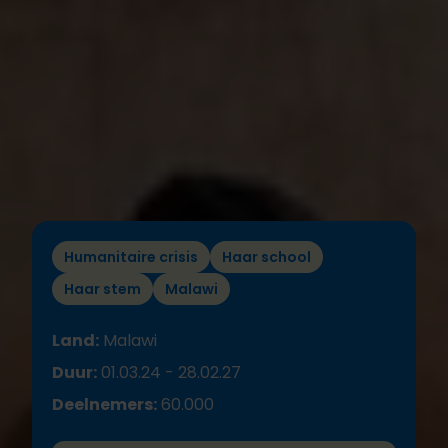
Humanitaire crisis
Haar school
Haar stem
Malawi
Land:
Malawi
Duur:
01.03.24 - 28.02.27
Deelnemers:
60.000