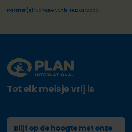
Partner(s):
Climate Scale, Nazka Mapp
Footer
Plan International logo
Tot elk meisje vrij is
Blijf op de hoogte met onze