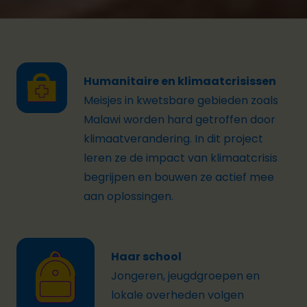
Humanitaire en klimaatcrisissen
Meisjes in kwetsbare gebieden zoals
Malawi worden hard getroffen door
klimaatverandering. In dit project
leren ze de im
pact van
klimaatcrisis
begrijpen
en bouwen ze actief mee
a
an oplossingen.
Haar school
Jongeren, jeugdgroepen en
lokale overheden volgen