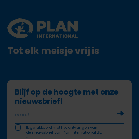
Plan International logo
Tot elk meisje vrij is
Blijf op de hoogte met onze
nieuwsbrief!
Soumettr
Ik ga akkoord met het ontvangen van
de nieuwsbrief van Plan International BE.
*