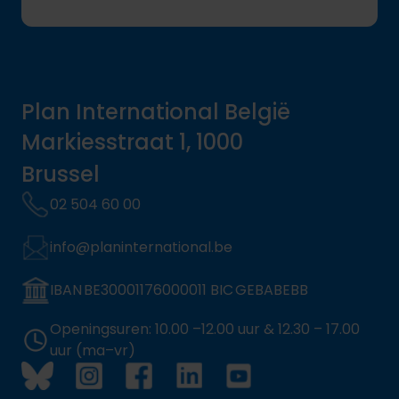
Plan International België
Markiesstraat 1, 1000
Brussel
02 504 60 00
info@planinternational.be
IBAN BE30001176000011 BIC GEBABEBB
Openingsuren: 10.00 –12.00 uur & 12.30 – 17.00
uur (ma–vr)