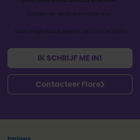
Heeft jouw lokaal bestuur interesse?
Ontdek het aanbod en schrijf je in!
Voor vragen kan je terecht bij Flore De Witte.
IK SCHRIJF ME IN!
Contacteer Flore
Partners