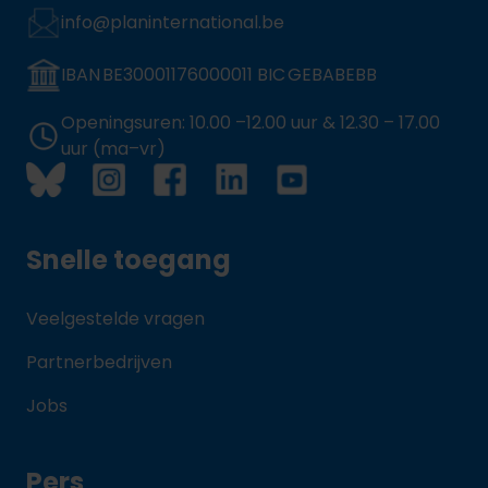
info@planinternational.be
IBAN BE30001176000011 BIC GEBABEBB
Openingsuren: 10.00 –12.00 uur & 12.30 – 17.00
uur (ma–vr)
Snelle toegang
Veelgestelde vragen
Partnerbedrijven
Jobs
Pers