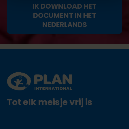
IK DOWNLOAD HET
DOCUMENT IN HET
NEDERLANDS
Footer
Plan International logo
Tot elk meisje vrij is