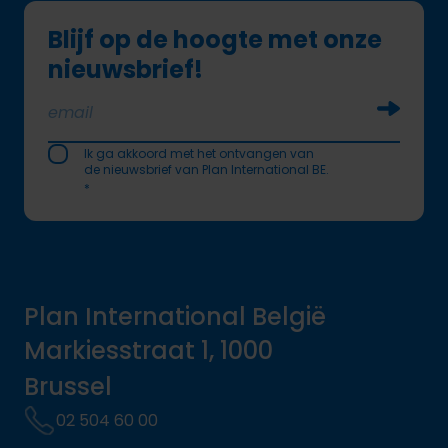
Blijf op de hoogte met onze
nieuwsbrief!
Soumettr
Ik ga akkoord met het ontvangen van
de nieuwsbrief van Plan International BE.
*
Plan International België
Markiesstraat 1, 1000
Brussel
02 504 60 00