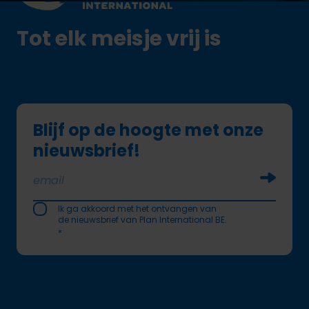
Tot elk meisje vrij is
Blijf op de hoogte met onze
nieuwsbrief!
Soumettr
Ik ga akkoord met het ontvangen van
de nieuwsbrief van Plan International BE.
*