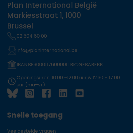
Plan International België
Markiesstraat 1, 1000
Brussel
02 504 60 00
info@planinternational.be
IBAN BE30001176000011 BIC GEBABEBB
Openingsuren: 10.00 –12.00 uur & 12.30 – 17.00
uur (ma–vr)
Snelle toegang
Veelgestelde vragen