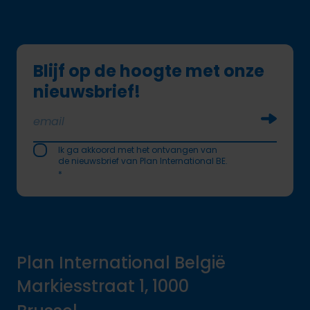
Blijf op de hoogte met onze
nieuwsbrief!
Soumettr
Ik ga akkoord met het ontvangen van
de nieuwsbrief van Plan International BE.
*
Plan International België
Markiesstraat 1, 1000