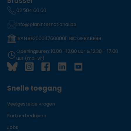
Brussel
02 504 60 00
info@planinternational.be
IBAN BE30001176000011 BIC GEBABEBB
Openingsuren: 10.00 –12.00 uur & 12.30 – 17.00
uur (ma–vr)
Snelle toegang
Veelgestelde vragen
Partnerbedrijven
Jobs