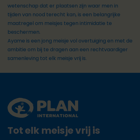
wetenschap dat er plaatsen zijn waar men in
tijden van nood terecht kan, is een belangrijke
maatregel om meisjes tegen intimidatie te
beschermen.
Ayame is een jong meisje vol overtuiging en met de
ambitie om bij te dragen aan een rechtvaardiger
samenleving tot elk meisje vrij is.
Footer
Plan International logo
Tot elk meisje vrij is