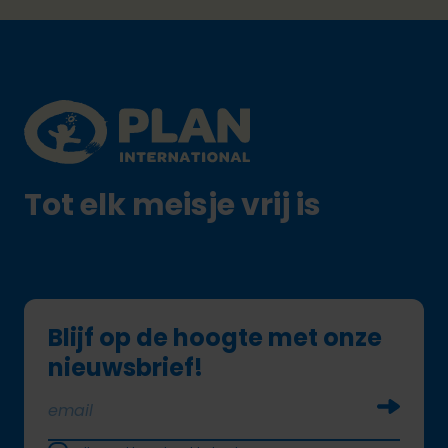
Footer
Plan International logo
Tot elk meisje vrij is
Blijf op de hoogte met onze
nieuwsbrief!
Soumettr