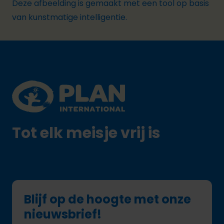
Deze afbeelding is gemaakt met een tool op basis
van kunstmatige intelligentie.
Footer
Plan International logo
Tot elk meisje vrij is
Blijf op de hoogte met onze
nieuwsbrief!