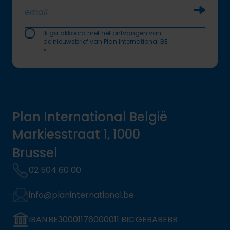
Soumettr
Ik ga akkoord met het ontvangen van
de nieuwsbrief van Plan International BE.
*
Plan International België
Markiesstraat 1, 1000
Brussel
02 504 60 00
info@planinternational.be
IBAN BE30001176000011 BIC GEBABEBB