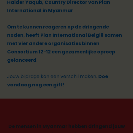
Haider Yaqub, Country Director van Plan
International in Myanmar
Om te kunnen reageren op de dringende
noden, heeft Plan International België samen
met vier andere organisaties binnen
Consortium 12-12 een gezamenlijke oproep
gelanceerd
.
Jouw bijdrage kan een verschil maken.
Doe
vandaag nog een gift!
De mensen in Myanmar hebben dringend jouw