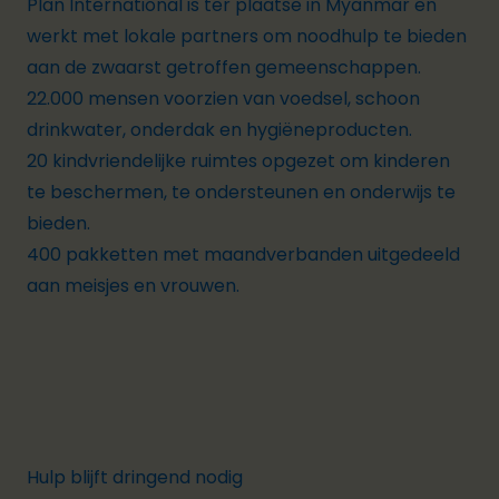
Plan International is ter plaatse in Myanmar en
werkt met lokale partners om noodhulp te bieden
aan de zwaarst getroffen gemeenschappen.
22.000 mensen voorzien van voedsel, schoon
drinkwater, onderdak en hygiëneproducten.
20 kindvriendelijke ruimtes opgezet om kinderen
te beschermen, te ondersteunen en onderwijs te
bieden.
400 pakketten met maandverbanden uitgedeeld
aan meisjes en vrouwen.
Hulp blijft dringend nodig