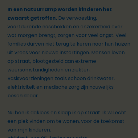
In een natuurramp worden kinderen het
zwaarst getroffen.
De verwoesting,
voortdurende naschokken en onzekerheid over
wat morgen brengt, zorgen voor veel angst.
Veel
families durven niet terug te keren naar hun huizen
uit vrees voor nieuwe instortingen.
Mensen leven
op straat, blootgesteld aan extreme
weersomstandigheden en ziekten.
Basisvoorzieningen zoals schoon drinkwater,
elektriciteit en medische zorg zijn nauwelijks
beschikbaar.
Nu ben ik dakloos en slaap ik op straat. Ik wil echt
een plek vinden om te wonen, voor de toekomst
van mijn kinderen.