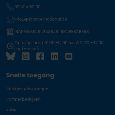
02 504 60 00
info@planinternational.be
IBAN BE30001176000011 BIC GEBABEBB
Openingsuren: 10.00 –12.00 uur & 12.30 – 17.00
uur (ma–vr)
Snelle toegang
Veelgestelde vragen
Partnerbedrijven
Jobs