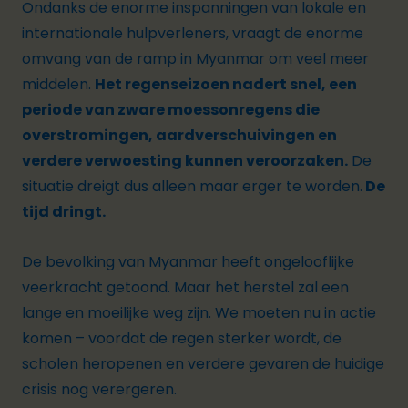
Ondanks de enorme inspanningen van lokale en
internationale hulpverleners, vraagt de enorme
omvang van de ramp in Myanmar om veel meer
middelen.
Het regenseizoen nadert snel, een
periode van zware moessonregens die
overstromingen, aardverschuivingen en
verdere verwoesting kunnen veroorzaken.
De
situatie dreigt dus alleen maar erger te worden.
De
tijd dringt.
De bevolking van Myanmar heeft ongelooflijke
veerkracht getoond. Maar het herstel zal een
lange en moeilijke weg zijn. We moeten nu in actie
komen – voordat de regen sterker wordt, de
scholen heropenen en verdere gevaren de huidige
crisis nog verergeren.