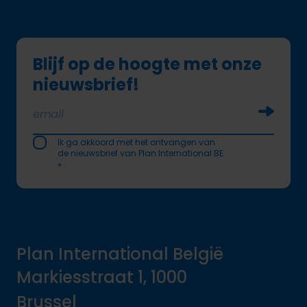
Blijf op de hoogte met onze
nieuwsbrief!
Soumettr
Ik ga akkoord met het ontvangen van
de nieuwsbrief van Plan International BE.
*
Plan International België
Markiesstraat 1, 1000
Brussel