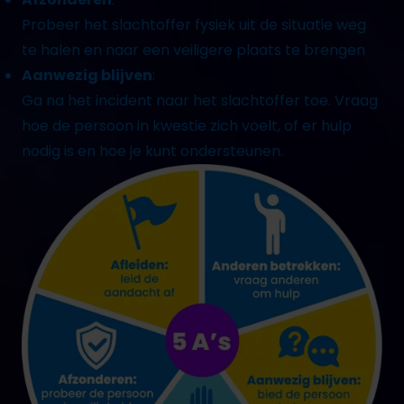
Probeer het slachtoffer fysiek uit de situatie weg
te halen en naar een veiligere plaats te brengen
Aanwezig blijven
:
Ga na het incident naar het slachtoffer toe. Vraag
hoe de persoon in kwestie zich voelt, of er hulp
nodig is en hoe je kunt ondersteunen.