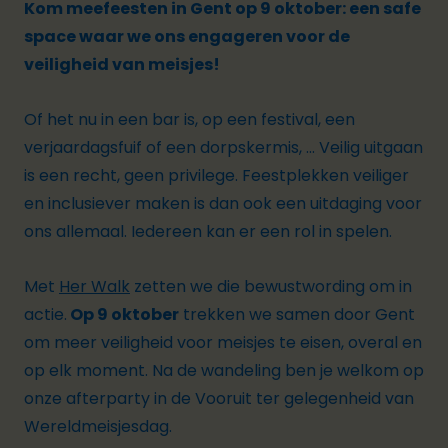
Kom meefeesten in Gent op 9 oktober: een safe
space waar we ons engageren voor de
veiligheid van meisjes!
Of het nu in een bar is, op een festival, een
verjaardagsfuif of een dorpskermis, ...
Veilig uitgaan
is een recht, geen privilege.
Feestplekken veiliger
en inclusiever maken is dan ook een uitdaging voor
ons allemaal. Iedereen kan er een rol in spelen.
Met
Her Walk
zetten we die bewustwording om in
actie.
Op 9 oktober
trekken we samen door Gent
om meer veiligheid voor meisjes te eisen, overal en
op elk moment. Na de wandeling ben je welkom op
onze afterparty in de Vooruit ter gelegenheid van
Wereldmeisjesdag.