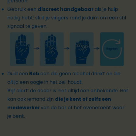
persoon.
Gebruik een
discreet handgebaar
als je hulp
nodig hebt: sluit je vingers rond je duim om een stil
signaal te geven.
Duid een
Bob
aan die geen alcohol drinkt en die
altijd een oogje in het zeil houdt.
Blijf alert: de dader is niet altijd een onbekende. Het
kan ook iemand zijn
die je kent of zelfs een
medewerker
van de bar of het evenement waar
je bent.