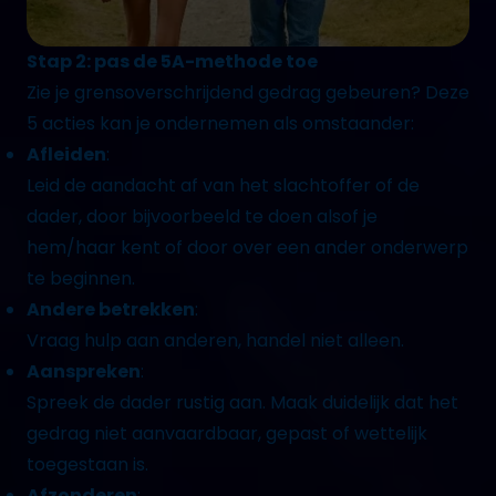
Stap 2: pas de 5A-methode toe
Zie je grensoverschrijdend gedrag gebeuren? Deze
5 acties kan je ondernemen als omstaander:
Afleiden
:
Leid de aandacht af van het slachtoffer of de
dader, door bijvoorbeeld te doen alsof je
hem/haar kent of door over een ander onderwerp
te beginnen.
Andere betrekken
:
Vraag hulp aan anderen, handel niet alleen.
Aanspreken
:
Spreek de dader rustig aan. Maak duidelijk dat het
gedrag niet aanvaardbaar, gepast of wettelijk
toegestaan is.
Afzonderen
: