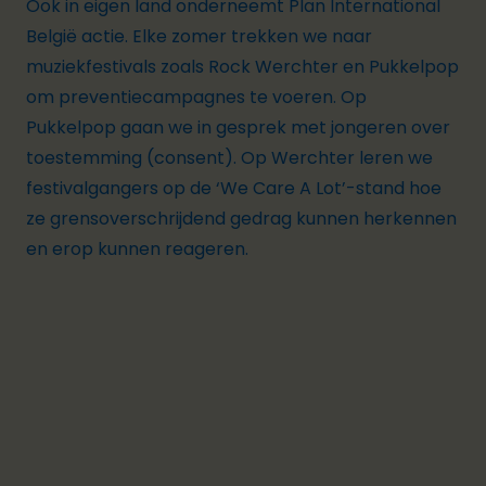
Ook in eigen land onderneemt Plan International
België actie. Elke zomer trekken we naar
muziekfestivals zoals Rock Werchter en Pukkelpop
om preventiecampagnes te voeren. Op
Pukkelpop gaan we in gesprek met jongeren over
toestemming (consent). Op Werchter leren we
festivalgangers op de ‘We Care A Lot’-stand hoe
ze grensoverschrijdend gedrag kunnen herkennen
en erop kunnen reageren.