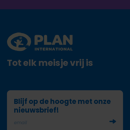
Footer
Plan International logo
Tot elk meisje vrij is
Blijf op de hoogte met onze
nieuwsbrief!
Soumettr