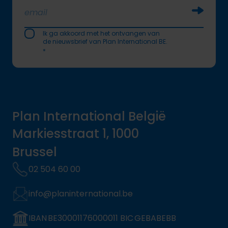
Soumettr
Ik ga akkoord met het ontvangen van
de nieuwsbrief van Plan International BE.
*
Plan International België
Markiesstraat 1, 1000
Brussel
02 504 60 00
info@planinternational.be
IBAN BE30001176000011 BIC GEBABEBB