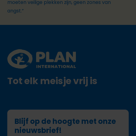
moeten veilige plekken zijn, geen zones van
angst.”
Footer
Plan International logo
Tot elk meisje vrij is
Blijf op de hoogte met onze
nieuwsbrief!