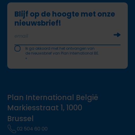
Blijf op de hoogte met onze
nieuwsbrief!
Soumettr
Ik ga akkoord met het ontvangen van
de nieuwsbrief van Plan International BE.
*
Plan International België
Markiesstraat 1, 1000
Brussel
02 504 60 00