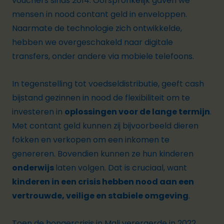
vouchers sinds 2014.
Oorspronkelijk gaven we
mensen in nood contant geld
in enveloppen.
Naarmate de technologie zich ontwikkelde,
hebben we overgeschakeld naar digitale
transfers, onder andere via mobiele telefoons.
In tegenstelling tot voedseldistributie, geeft cash
bijstand gezinnen in nood de flexibiliteit om te
investeren in
oplossingen voor de lange termijn
.
Met contant geld kunnen zij bijvoorbeeld dieren
fokken en verkopen om een inkomen te
genereren. Bovendien kunnen ze hun kinderen
onderwijs
laten volgen. Dat is cruciaal, want
kinderen in een crisis hebben nood aan een
vertrouwde, veilige en stabiele omgeving
.
Toen de hongercrisis in Mali verergerde in 2022,