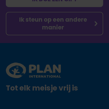
Ik steun op een andere
manier
Footer
Plan International logo
Tot elk meisje vrij is