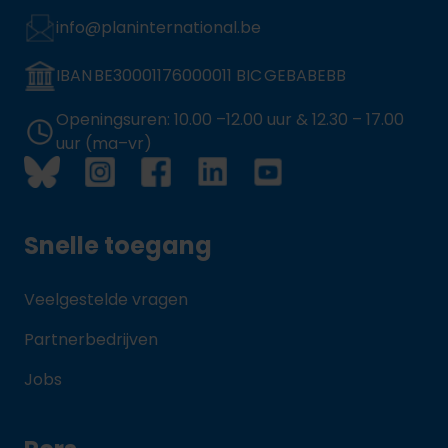
info@planinternational.be
IBAN BE30001176000011 BIC GEBABEBB
Openingsuren: 10.00 –12.00 uur & 12.30 – 17.00
uur (ma–vr)
Snelle toegang
Veelgestelde vragen
Partnerbedrijven
Jobs