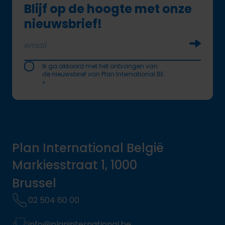
Blijf op de hoogte met onze
nieuwsbrief!
Soumettr
Ik ga akkoord met het ontvangen van
de nieuwsbrief van Plan International BE.
*
Plan International België
Markiesstraat 1, 1000
Brussel
02 504 60 00
info@planinternational.be