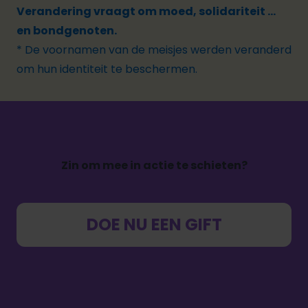
Verandering vraagt om moed, solidariteit ...
en bondgenoten.
* De voornamen van de meisjes werden veranderd
om hun identiteit te beschermen.
Zin om mee in actie te schieten?
DOE NU EEN GIFT