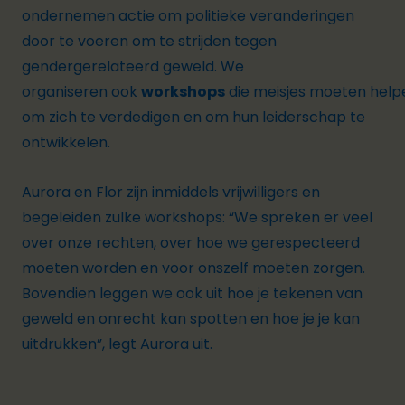
ondernemen actie om politieke veranderingen
door te voeren om te strijden tegen
gendergerelateerd geweld. We
organiseren ook
workshops
die meisjes moeten help
om zich te verdedigen en om hun leiderschap te
ontwikkelen.
Aurora en Flor zijn inmiddels vrijwilligers en
begeleiden zulke workshops:
“We spreken er veel
over onze rechten, over hoe we gerespecteerd
moeten worden en voor onszelf moeten zorgen.
Bovendien leggen we ook uit ho
e je tekenen van
geweld en onrecht kan spotten en hoe je je kan
uitdrukken”
, legt Aurora uit.