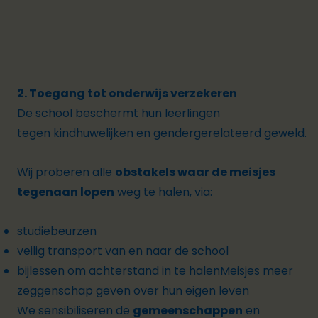
2. Toegang tot onderwijs verzekeren
De school beschermt hun leerlingen
tegen kindhuwelijken en gendergerelateerd geweld.
Wij proberen alle
obstakels waar de meisjes
tegenaan lopen
weg te halen, via:
studiebeurzen
veilig transport van en naar de school
bijlessen om achterstand in te halenMeisjes meer
zeggenschap geven over hun eigen leven
We sensibiliseren de
gemeenschappen
en