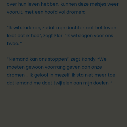
over hun leven hebben, kunnen deze meisjes weer
vooruit, met een hoofd vol dromen:
“Ik wil studeren, zodat mijn dochter niet het leven
leidt dat ik had”,
zegt Flor.
“Ik wil slagen voor ons
twee. ”
“Niemand kan ons stoppen”,
zegt Kandy.
“We
moeten gewoon voorrang geven aan onze
dromen ... Ik geloof in mezelf. Ik sta niet meer toe
dat iemand me doet twijfelen aan mijn doelen. ”