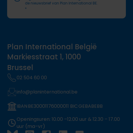
de nieuwsbrief van Plan International BE.
*
Plan International België
Markiesstraat 1, 1000
Brussel
02 504 60 00
info@planinternational.be
IBAN BE30001176000011 BIC GEBABEBB
Openingsuren: 10.00 –12.00 uur & 12.30 – 17.00
uur (ma–vr)