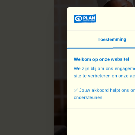
Toestemming
Welkom op onze website!
We zijn blij om ons engageme
site te verbeteren en onze a
✅ Jouw akkoord helpt ons om
ondersteunen.