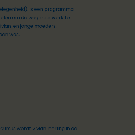
kgelegenheid), is een programma
kkelen om de weg naar werk te
ivian, en jonge moeders.
den was,
cursus wordt Vivian leerling in de