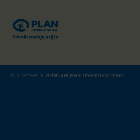
Verhalen
Vivian, gelijkheid smaakt naar meer!
Home