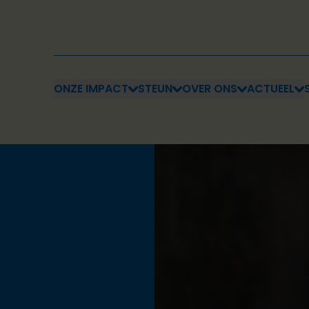
ONZE IMPACT
STEUN
OVER ONS
ACTUEEL