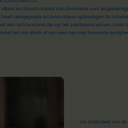
ROOSKLEURIG UIT”
or Vijana na Ubunifu Katika Kazi (innovatie voor jeugdwer
el heeft aangepaste en innovatieve oplossingen te ontwi
t een achterstand, die op het platteland wonen, zoals V
dat het van kinds af aan een van mijn favoriete bezighe
Als onderdeel van de 