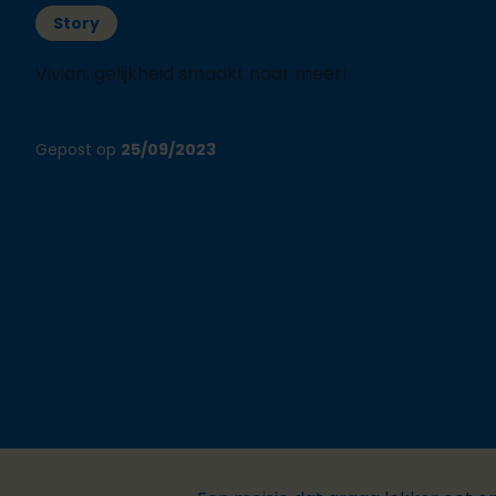
Story
Vivian, gelijkheid smaakt naar meer!
Gepost op
25/09/2023