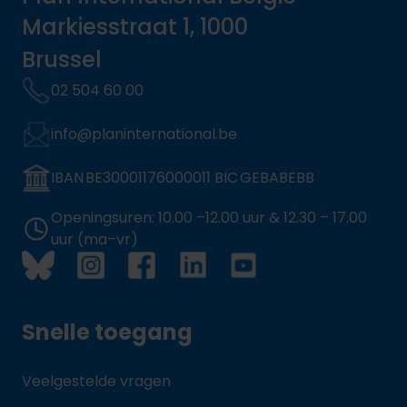
Markiesstraat 1, 1000
Brussel
02 504 60 00
info@planinternational.be
IBAN BE30001176000011 BIC GEBABEBB
Openingsuren: 10.00 –12.00 uur & 12.30 – 17.00
uur (ma–vr)
Snelle toegang
Veelgestelde vragen