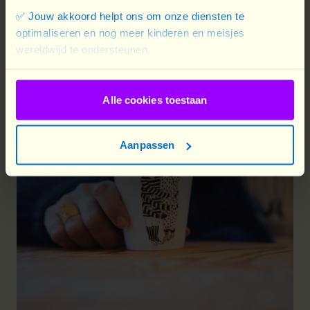
✅ Jouw akkoord helpt ons om onze diensten te
optimaliseren en nog meer kinderen en meisjes
wereldwijd te ondersteunen.
Alle cookies toestaan
Aanpassen