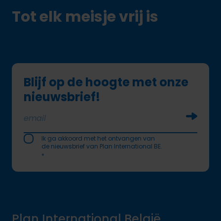
Tot elk meisje vrij is
Blijf op de hoogte met onze
nieuwsbrief!
Soumettr
Ik ga akkoord met het ontvangen van
de nieuwsbrief van Plan International BE.
*
Plan International België