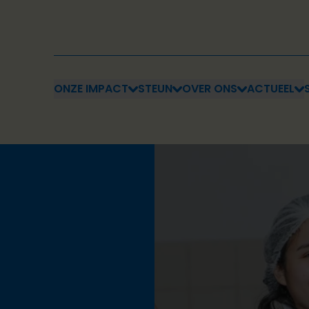
ONZE IMPACT
STEUN
OVER ONS
ACTUEEL