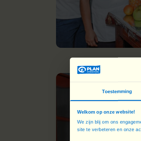
Toestemming
Welkom op onze website!
We zijn blij om ons engageme
site te verbeteren en onze a