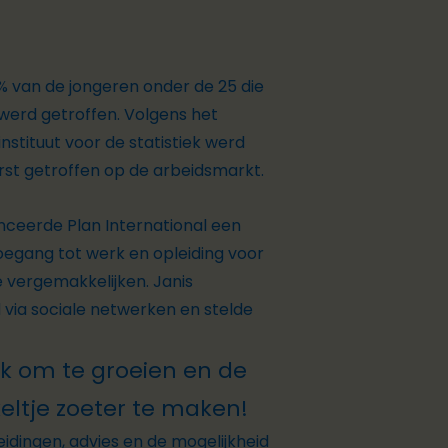
% van de jongeren onder de 25 die
 werd getroffen. Volgens het
nstituut voor de statistiek werd
st getroffen op de arbeidsmarkt.
anceerde Plan International een
gang tot werk en opleiding voor
e vergemakkelijken. Janis
via sociale netwerken en stelde
k om te groeien en de
keltje zoeter te maken!
idingen, advies en de mogelijkheid