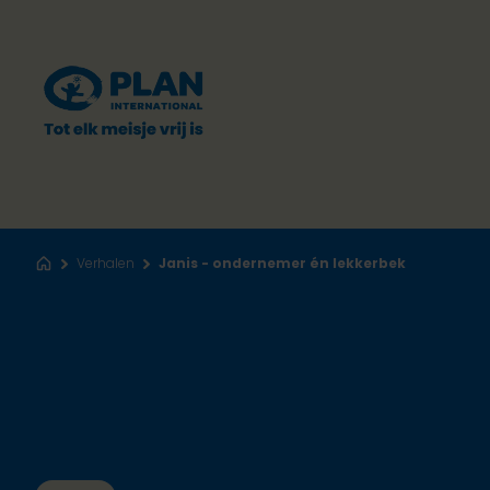
Verhalen
Janis - ondernemer én lekkerbek
Home