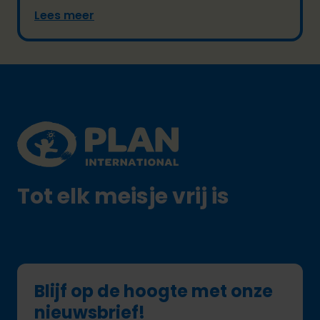
Lees meer
Footer
Plan International logo
Tot elk meisje vrij is
Blijf op de hoogte met onze
nieuwsbrief!