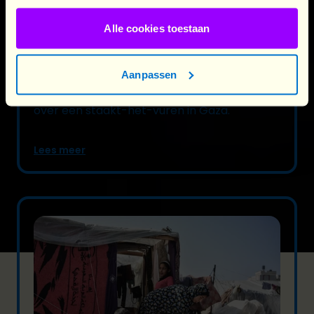
Alle cookies toestaan
16/01/2025
Akkoord over staakt-het-vuren in Gaza
Aanpassen
Plan International verwelkomt de berichten
over een staakt-het-vuren in Gaza.
Lees meer